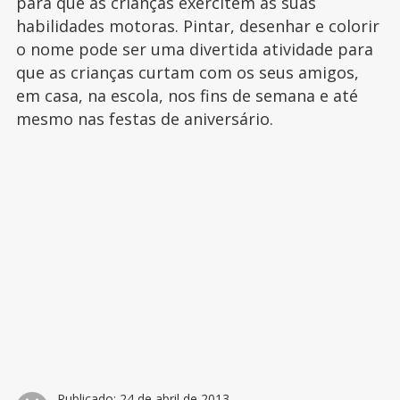
para que as crianças exercitem as suas
habilidades motoras. Pintar, desenhar e colorir
o nome pode ser uma divertida atividade para
que as crianças curtam com os seus amigos,
em casa, na escola, nos fins de semana e até
mesmo nas festas de aniversário.
Publicado:
24 de abril de 2013