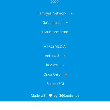
2020.
Familyes Network
Guía Infantil
Diario Femenino
ATRESMEDIA:
Antena 3
laSexta
Onda Cero
Europa FM
Made with
by
360audience