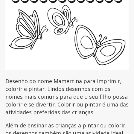
Desenho do nome Mamertina para imprimir,
colorir e pintar. Lindos desenhos com os
nomes mais comuns para que o seu filho possa
colorir e se divertir. Colorir ou pintar é uma das
atividades preferidas das crianças.
Além de ensinar as crianças a pintar ou colorir,
os desenhos também são uma atividade ideal