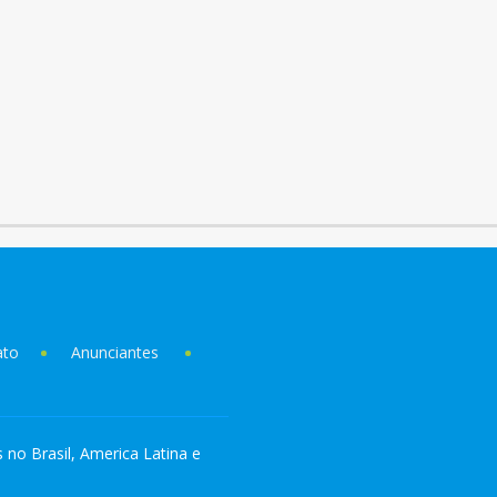
ato
Anunciantes
s no Brasil, America Latina e