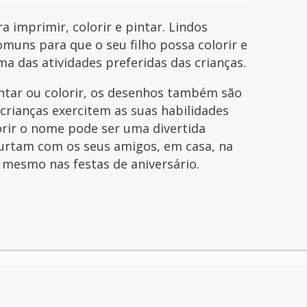
imprimir, colorir e pintar. Lindos
uns para que o seu filho possa colorir e
uma das atividades preferidas das crianças.
intar ou colorir, os desenhos também são
 crianças exercitem as suas habilidades
orir o nome pode ser uma divertida
curtam com os seus amigos, em casa, na
é mesmo nas festas de aniversário.