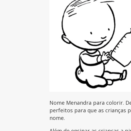
Nome Menandra para colorir. De
perfeitos para que as crianças 
nome.
Além de ensinar as crianças a pi