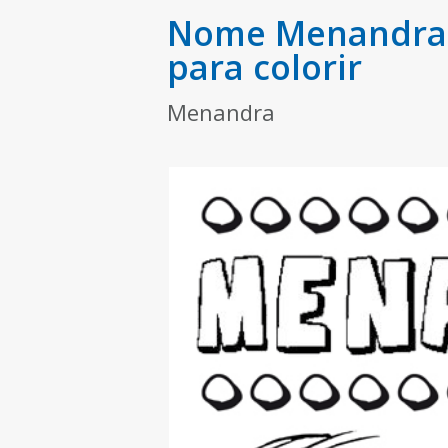
Nome Menandra p
para colorir
Menandra