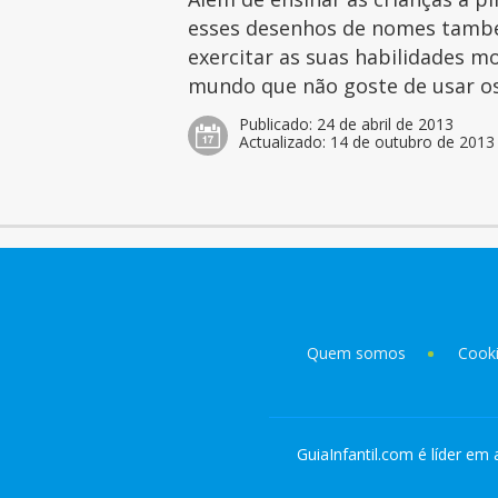
esses desenhos de nomes tamb
exercitar as suas habilidades mo
mundo que não goste de usar os 
Publicado:
24 de abril de 2013
Actualizado:
14 de outubro de 2013
Quem somos
Cook
GuiaInfantil.com é líder em 