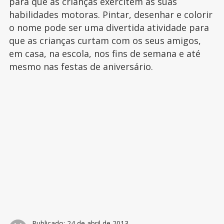
para que as crianças exercitem as suas
habilidades motoras. Pintar, desenhar e colorir
o nome pode ser uma divertida atividade para
que as crianças curtam com os seus amigos,
em casa, na escola, nos fins de semana e até
mesmo nas festas de aniversário.
Publicado:
24 de abril de 2013