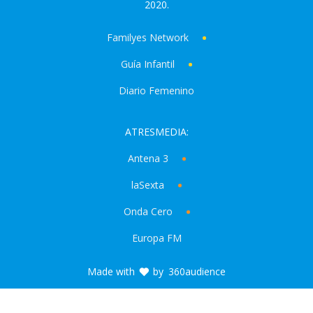
2020.
Familyes Network
Guía Infantil
Diario Femenino
ATRESMEDIA:
Antena 3
laSexta
Onda Cero
Europa FM
Made with
by
360audience