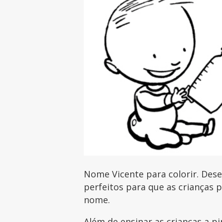
Nome Vicente para colorir. Des
perfeitos para que as crianças 
nome.
Além de ensinar as crianças a pi