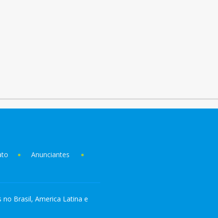
ato
Anunciantes
s no Brasil, America Latina e