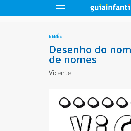
BEBÊS
Desenho do nome
de nomes
Vicente