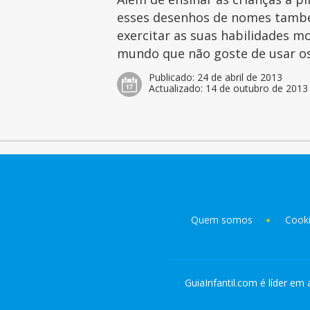
esses desenhos de nomes tamb
exercitar as suas habilidades mo
mundo que não goste de usar os 
Publicado:
24 de abril de 2013
Actualizado:
14 de outubro de 2013
Quem somos
Cook
GuiaInfantil.com é líder em 