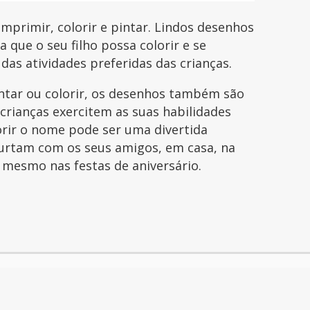
primir, colorir e pintar. Lindos desenhos
que o seu filho possa colorir e se
 das atividades preferidas das crianças.
intar ou colorir, os desenhos também são
 crianças exercitem as suas habilidades
orir o nome pode ser uma divertida
curtam com os seus amigos, em casa, na
é mesmo nas festas de aniversário.