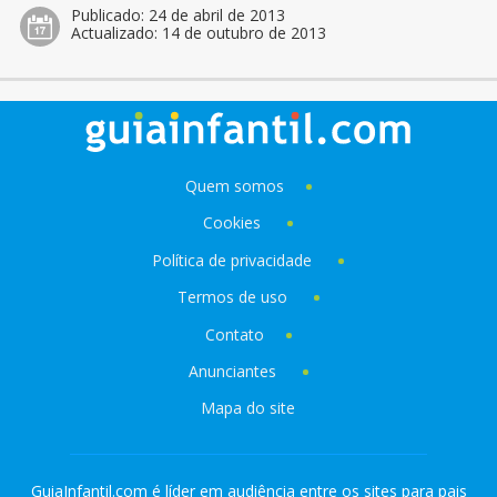
Publicado:
24 de abril de 2013
Actualizado:
14 de outubro de 2013
Quem somos
Cookies
Política de privacidade
Termos de uso
Contato
Anunciantes
Mapa do site
GuiaInfantil.com é líder em audiência entre os sites para pais