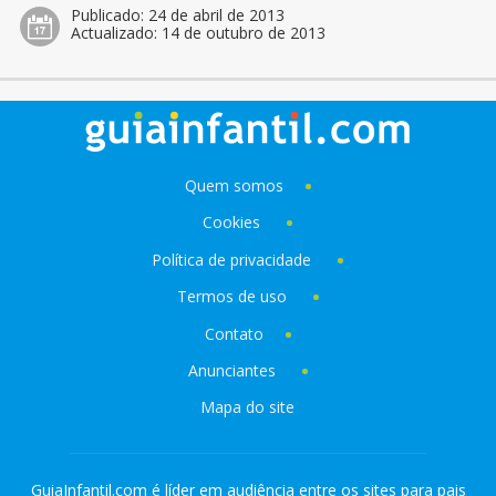
Publicado:
24 de abril de 2013
Actualizado:
14 de outubro de 2013
Quem somos
Cookies
Política de privacidade
Termos de uso
Contato
Anunciantes
Mapa do site
GuiaInfantil.com é líder em audiência entre os sites para pais