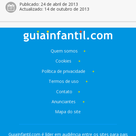
Publicado:
24 de abril de 2013
Actualizado:
14 de outubro de 2013
Quem somos
Cookies
Política de privacidade
Termos de uso
Contato
Anunciantes
Mapa do site
GuiaInfantil.com é líder em audiência entre os sites para pais