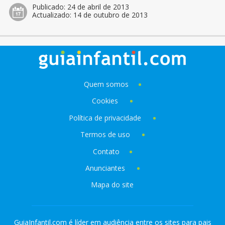
Publicado:
24 de abril de 2013
Actualizado:
14 de outubro de 2013
Quem somos
Cookies
Política de privacidade
Termos de uso
Contato
Anunciantes
Mapa do site
GuiaInfantil.com é líder em audiência entre os sites para pais