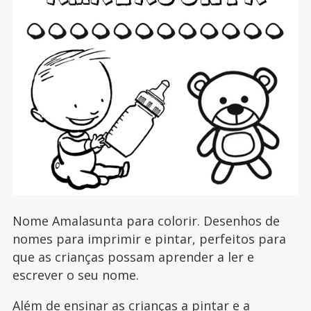
Nome Amalasunta para colorir. Desenhos de
nomes para imprimir e pintar, perfeitos para
que as crianças possam aprender a ler e
escrever o seu nome.
Além de ensinar as crianças a pintar e a