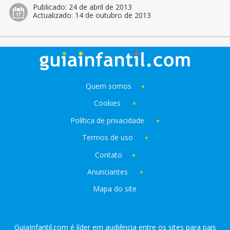
Publicado:
24 de abril de 2013
Actualizado:
14 de outubro de 2013
Quem somos
Cookies
Política de privacidade
Termos de uso
Contato
Anunciantes
Mapa do site
GuiaInfantil.com é líder em audiência entre os sites para pais