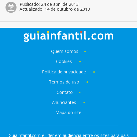
Publicado:
24 de abril de 2013
Actualizado:
14 de outubro de 2013
Quem somos
Cookies
Política de privacidade
Termos de uso
Contato
Anunciantes
Mapa do site
GuiaInfantil.com é líder em audiência entre os sites para pais