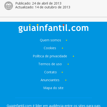
Publicado:
24 de abril de 2013
Actualizado:
14 de outubro de 2013
Quem somos
Cookies
Política de privacidade
Termos de uso
Contato
Anunciantes
Mapa do site
GuiaInfantil.com é líder em audiência entre os sites para pais