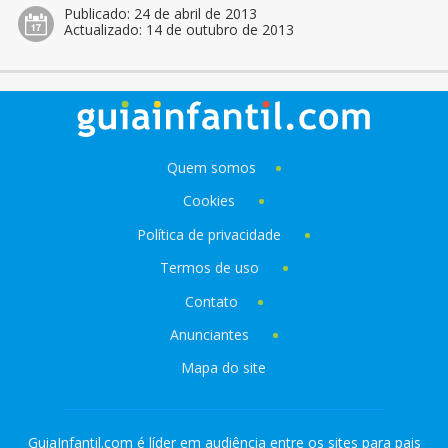
Publicado:
24 de abril de 2013
Actualizado:
14 de outubro de 2013
Quem somos
Cookies
Política de privacidade
Termos de uso
Contato
Anunciantes
Mapa do site
GuiaInfantil.com é líder em audiência entre os sites para pais