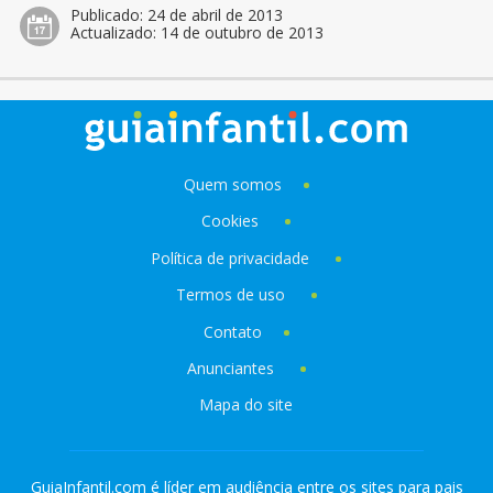
Publicado:
24 de abril de 2013
Actualizado:
14 de outubro de 2013
Quem somos
Cookies
Política de privacidade
Termos de uso
Contato
Anunciantes
Mapa do site
GuiaInfantil.com é líder em audiência entre os sites para pais