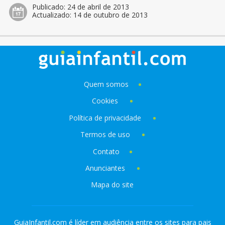
Publicado:
24 de abril de 2013
Actualizado:
14 de outubro de 2013
Quem somos
Cookies
Política de privacidade
Termos de uso
Contato
Anunciantes
Mapa do site
GuiaInfantil.com é líder em audiência entre os sites para pais