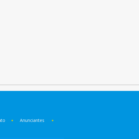
ato
Anunciantes