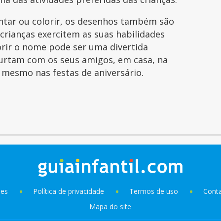
intar ou colorir, os desenhos também são
 crianças exercitem as suas habilidades
orir o nome pode ser uma divertida
curtam com os seus amigos, em casa, na
é mesmo nas festas de aniversário.
ies
Política de privacidade
Termos de uso
Cont
Mapa do site