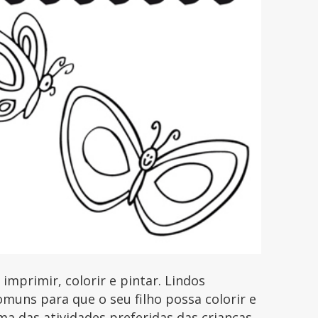
mprimir, colorir e pintar. Lindos
uns para que o seu filho possa colorir e
uma das atividades preferidas das crianças.