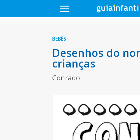
BEBÊS
Desenhos do nom
crianças
Conrado