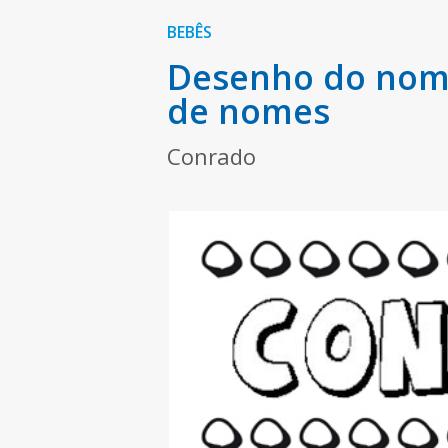
BEBÊS
Desenho do nome
de nomes
Conrado