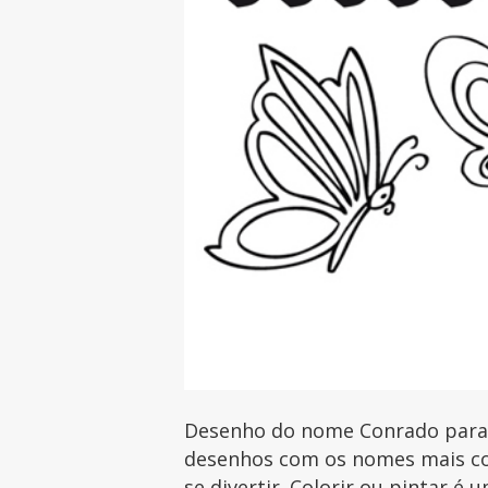
Desenho do nome Conrado para i
desenhos com os nomes mais com
se divertir. Colorir ou pintar é 