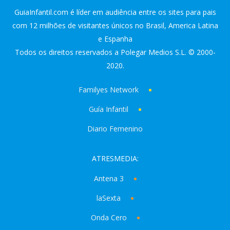
GuiaInfantil.com é líder em audiência entre os sites para pais
com 12 milhões de visitantes únicos no Brasil, America Latina
e Espanha
Todos os direitos reservados a Polegar Medios S.L. © 2000-
2020.
Familyes Network
Guía Infantil
Diario Femenino
ATRESMEDIA:
Antena 3
laSexta
Onda Cero