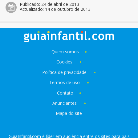
Publicado:
24 de abril de 2013
Actualizado:
14 de outubro de 2013
Quem somos
Cookies
Política de privacidade
Termos de uso
Contato
Anunciantes
Mapa do site
GuiaInfantil.com é líder em audiência entre os sites para pais