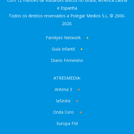
com 12 milhões de visitantes únicos no Brasil, America Latina
e Espanha
Todos os direitos reservados a Polegar Medios S.L. © 2000-
2020.
Familyes Network
Guía Infantil
Diario Femenino
ATRESMEDIA:
Antena 3
laSexta
Onda Cero
Europa FM