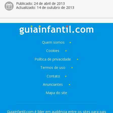
Publicado:
24 de abril de 2013
Actualizado:
14 de outubro de 2013
Quem somos
Cookies
Política de privacidade
Termos de uso
Contato
Anunciantes
Mapa do site
GuiaInfantil.com é líder em audiência entre os sites para pais