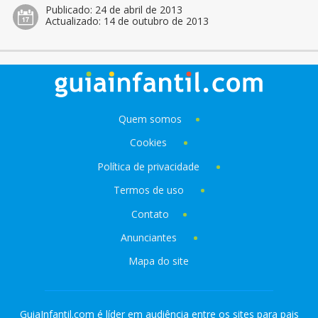
Publicado:
24 de abril de 2013
Actualizado:
14 de outubro de 2013
Quem somos
Cookies
Política de privacidade
Termos de uso
Contato
Anunciantes
Mapa do site
GuiaInfantil.com é líder em audiência entre os sites para pais