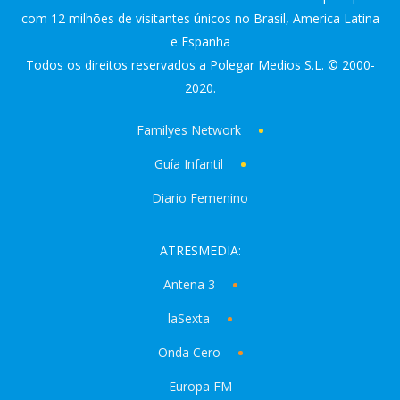
com 12 milhões de visitantes únicos no Brasil, America Latina
e Espanha
Todos os direitos reservados a Polegar Medios S.L. © 2000-
2020.
Familyes Network
Guía Infantil
Diario Femenino
ATRESMEDIA:
Antena 3
laSexta
Onda Cero
Europa FM