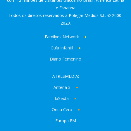
com 12 milhões de visitantes únicos no Brasil, America Latina
e Espanha
Todos os direitos reservados a Polegar Medios S.L. © 2000-
2020.
Familyes Network
Guía Infantil
Diario Femenino
ATRESMEDIA:
Antena 3
laSexta
Onda Cero
Europa FM