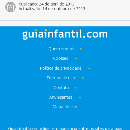
Publicado:
24 de abril de 2013
Actualizado:
14 de outubro de 2013
Quem somos
Cookies
Política de privacidade
Termos de uso
Contato
Anunciantes
Mapa do site
GuiaInfantil.com é líder em audiência entre os sites para pais