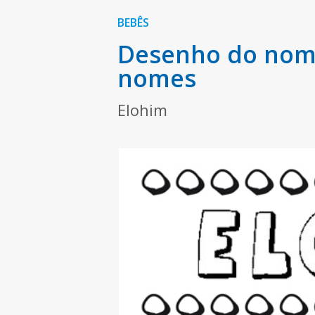
BEBÊS
Desenho do nome
nomes
Elohim