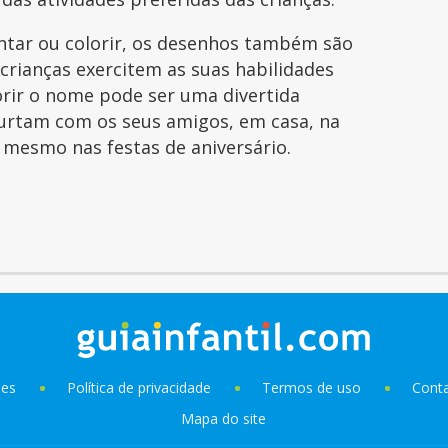
intar ou colorir, os desenhos também são
 crianças exercitem as suas habilidades
orir o nome pode ser uma divertida
curtam com os seus amigos, em casa, na
é mesmo nas festas de aniversário.
ies
Política de privacidade
Termos de uso
Cont
Mapa do site