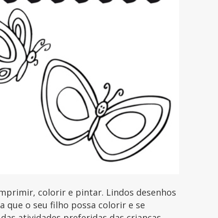
primir, colorir e pintar. Lindos desenhos
que o seu filho possa colorir e se
 das atividades preferidas das crianças.