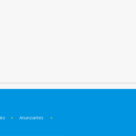
ato
Anunciantes