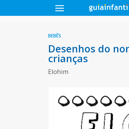
BEBÊS
Desenhos do nom
crianças
Elohim