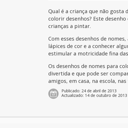
Qual é a criança que não gosta d
colorir desenhos? Este desenh
crianças a pintar.
Com esses desenhos de nomes, a
lápices de cor e a conhecer al
estimular a motricidade fina das
Os desenhos de nomes para col
divertida e que pode ser compar
amigos, em casa, na escola, nas 
Publicado:
24 de abril de 2013
Actualizado:
14 de outubro de 2013