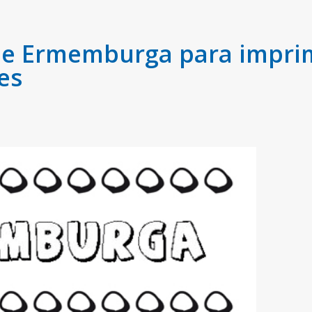
 Ermemburga para imprimi
es