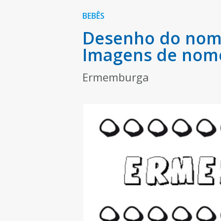
BEBÊS
Desenho do nome
Imagens de nom
Ermemburga