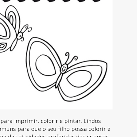
a imprimir, colorir e pintar. Lindos
uns para que o seu filho possa colorir e
uma das atividades preferidas das crianças.