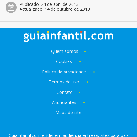
Publicado:
24 de abril de 2013
Actualizado:
14 de outubro de 2013
Quem somos
Cookies
Política de privacidade
Termos de uso
Contato
Anunciantes
Mapa do site
GuiaInfantil.com é líder em audiência entre os sites para pais