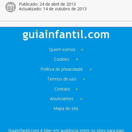
Publicado:
24 de abril de 2013
Actualizado:
14 de outubro de 2013
Quem somos
Cookies
Política de privacidade
Termos de uso
Contato
Anunciantes
Mapa do site
GuiaInfantil.com é líder em audiência entre os sites para pais