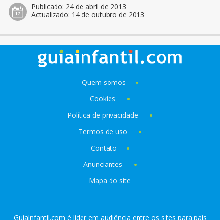
Publicado:
24 de abril de 2013
Actualizado:
14 de outubro de 2013
Quem somos
Cookies
Política de privacidade
Termos de uso
Contato
Anunciantes
Mapa do site
GuiaInfantil.com é líder em audiência entre os sites para pais