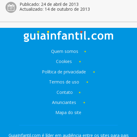
Publicado:
24 de abril de 2013
Actualizado:
14 de outubro de 2013
Quem somos
Cookies
Política de privacidade
Termos de uso
Contato
Anunciantes
Mapa do site
GuiaInfantil.com é líder em audiência entre os sites para pais