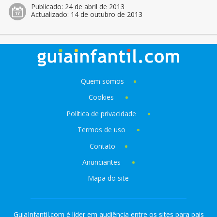
Publicado:
24 de abril de 2013
Actualizado:
14 de outubro de 2013
Quem somos
Cookies
Política de privacidade
Termos de uso
Contato
Anunciantes
Mapa do site
GuiaInfantil.com é líder em audiência entre os sites para pais