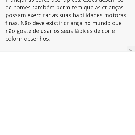
de nomes também permitem que as crianças
possam exercitar as suas habilidades motoras
finas. Não deve existir criança no mundo que
não goste de usar os seus lápices de cor e
colorir desenhos.
Ad
Publicado:
24 de abril de 2013