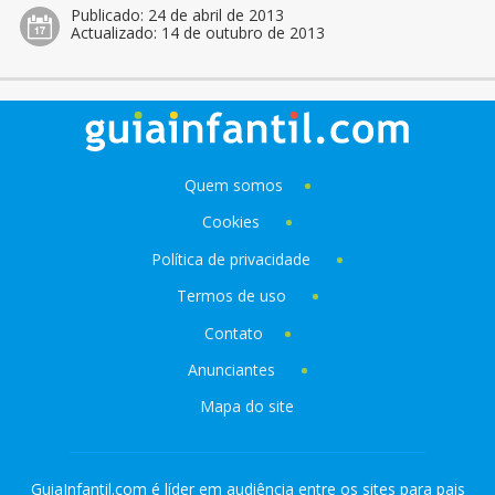
Publicado:
24 de abril de 2013
Actualizado:
14 de outubro de 2013
Quem somos
Cookies
Política de privacidade
Termos de uso
Contato
Anunciantes
Mapa do site
GuiaInfantil.com é líder em audiência entre os sites para pais