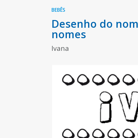
BEBÊS
Desenho do nome
nomes
Ivana