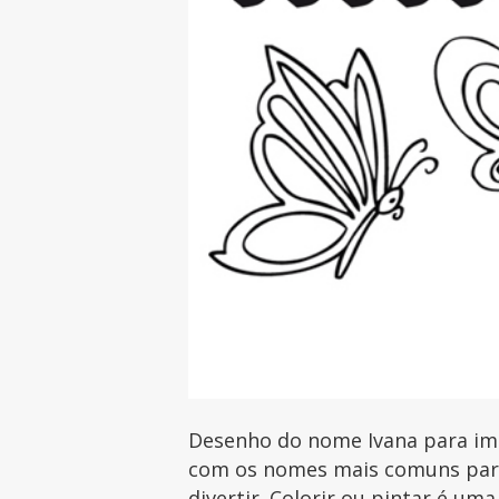
Desenho do nome Ivana para impr
com os nomes mais comuns para 
divertir. Colorir ou pintar é uma