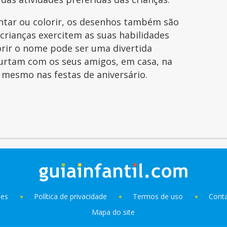
intar ou colorir, os desenhos também são
 crianças exercitem as suas habilidades
orir o nome pode ser uma divertida
curtam com os seus amigos, em casa, na
é mesmo nas festas de aniversário.
ies
Política de privacidade
Termos de uso
Cont
Mapa do site