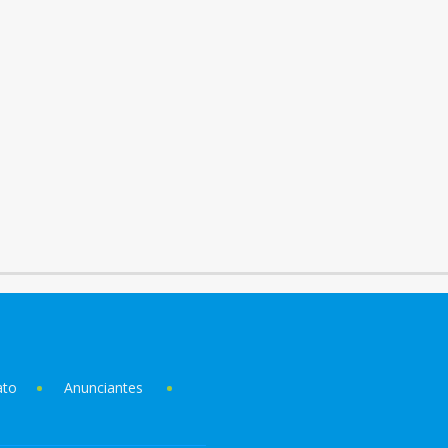
ato
Anunciantes