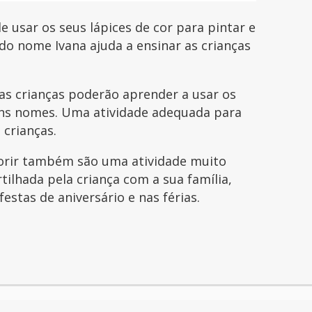
e usar os seus lápices de cor para pintar e
do nome Ivana ajuda a ensinar as crianças
s crianças poderão aprender a usar os
guns nomes. Uma atividade adequada para
 crianças.
orir também são uma atividade muito
tilhada pela criança com a sua família,
festas de aniversário e nas férias.