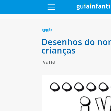
BEBÊS
Desenhos do nom
crianças
Ivana