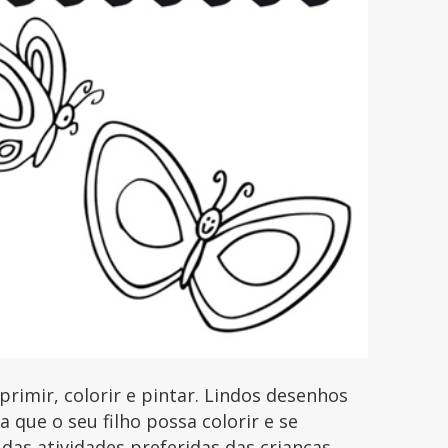
imir, colorir e pintar. Lindos desenhos
que o seu filho possa colorir e se
 das atividades preferidas das crianças.