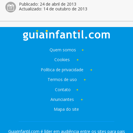
Publicado:
24 de abril de 2013
Actualizado:
14 de outubro de 2013
Quem somos
Cookies
Política de privacidade
Termos de uso
Contato
Anunciantes
Mapa do site
GuiaInfantil.com é líder em audiência entre os sites para pais