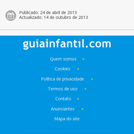
Publicado:
24 de abril de 2013
Actualizado:
14 de outubro de 2013
Quem somos
Cookies
Política de privacidade
Termos de uso
Contato
Anunciantes
Mapa do site