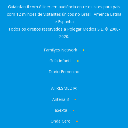
GuiaInfantil.com é líder em audiência entre os sites para pais
com 12 milhões de visitantes únicos no Brasil, America Latina
e Espanha
Todos os direitos reservados a Polegar Medios S.L. © 2000-
2020.
Familyes Network
Guía Infantil
Diario Femenino
ATRESMEDIA:
Antena 3
laSexta
Onda Cero