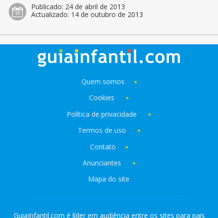
Publicado:
24 de abril de 2013
Actualizado:
14 de outubro de 2013
Quem somos
Cookies
Política de privacidade
Termos de uso
Contato
Anunciantes
Mapa do site
GuiaInfantil.com é líder em audiência entre os sites para pais