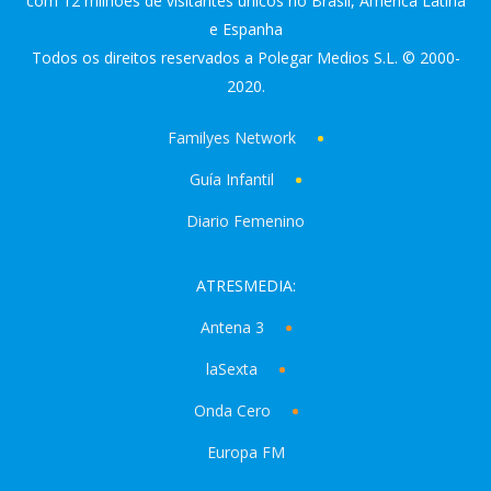
com 12 milhões de visitantes únicos no Brasil, America Latina
e Espanha
Todos os direitos reservados a Polegar Medios S.L. © 2000-
2020.
Familyes Network
Guía Infantil
Diario Femenino
ATRESMEDIA:
Antena 3
laSexta
Onda Cero
Europa FM