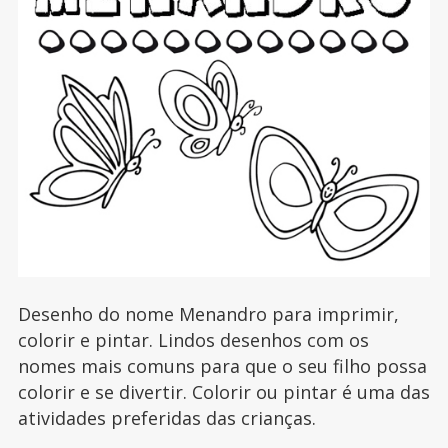
Desenho do nome Menandro para imprimir,
colorir e pintar. Lindos desenhos com os
nomes mais comuns para que o seu filho possa
colorir e se divertir. Colorir ou pintar é uma das
atividades preferidas das crianças.