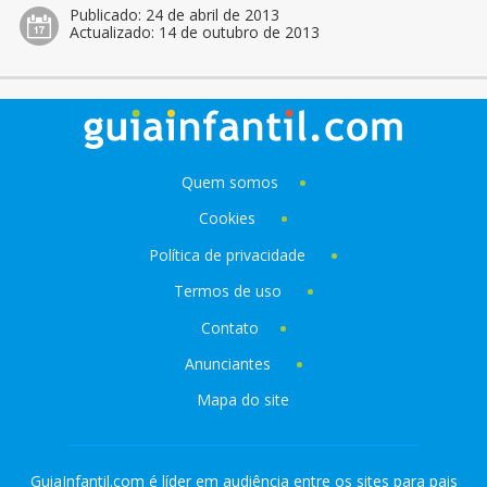
Publicado:
24 de abril de 2013
Actualizado:
14 de outubro de 2013
Quem somos
Cookies
Política de privacidade
Termos de uso
Contato
Anunciantes
Mapa do site
GuiaInfantil.com é líder em audiência entre os sites para pais