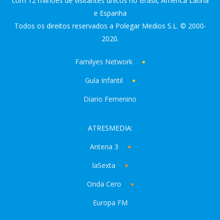
com 12 milhões de visitantes únicos no Brasil, America Latina
e Espanha
Todos os direitos reservados a Polegar Medios S.L. © 2000-
2020.
Familyes Network
Guía Infantil
Diario Femenino
ATRESMEDIA:
Antena 3
laSexta
Onda Cero
Europa FM