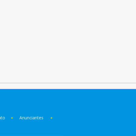
ato
Anunciantes