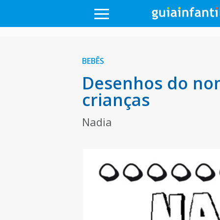
BEBÊS
Desenhos do nom
crianças
Nadia