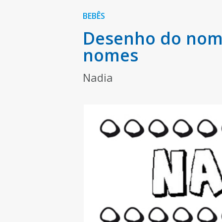
BEBÊS
Desenho do nome
nomes
Nadia