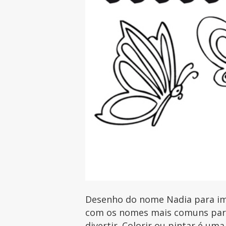
Desenho do nome Nadia para imp
com os nomes mais comuns para 
divertir. Colorir ou pintar é uma