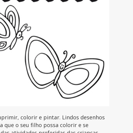
rimir, colorir e pintar. Lindos desenhos
que o seu filho possa colorir e se
 das atividades preferidas das crianças.