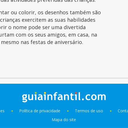
intar ou colorir, os desenhos também são
 crianças exercitem as suas habilidades
orir o nome pode ser uma divertida
curtam com os seus amigos, em casa, na
é mesmo nas festas de aniversário.
ies
Política de privacidade
Termos de uso
Cont
Mapa do site