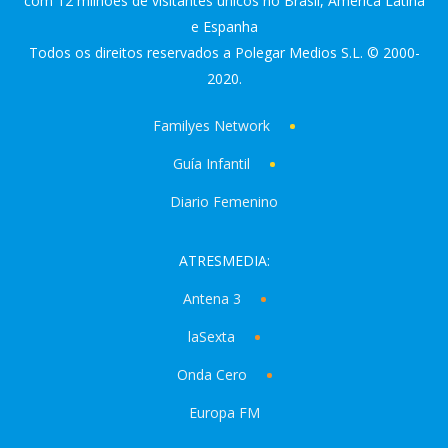
com 12 milhões de visitantes únicos no Brasil, America Latina
e Espanha
Todos os direitos reservados a Polegar Medios S.L. © 2000-
2020.
Familyes Network
Guía Infantil
Diario Femenino
ATRESMEDIA:
Antena 3
laSexta
Onda Cero
Europa FM