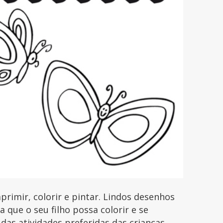
rimir, colorir e pintar. Lindos desenhos
que o seu filho possa colorir e se
 das atividades preferidas das crianças.