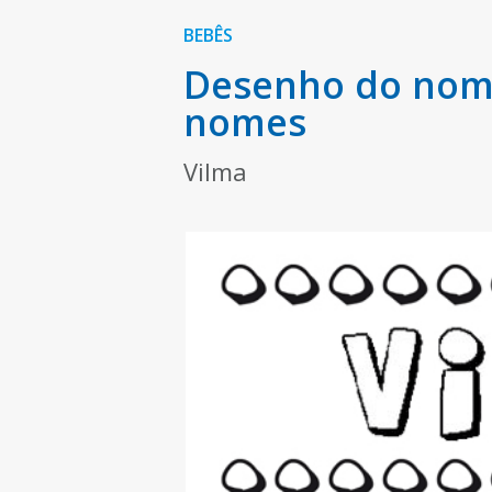
BEBÊS
Desenho do nome
nomes
Vilma