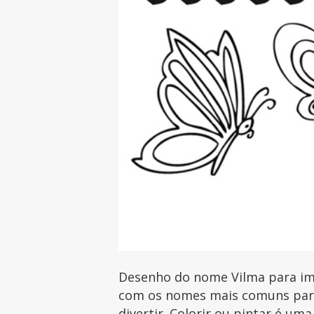
Desenho do nome Vilma para imp
com os nomes mais comuns para 
divertir. Colorir ou pintar é uma