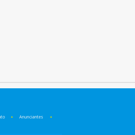
ato
Anunciantes