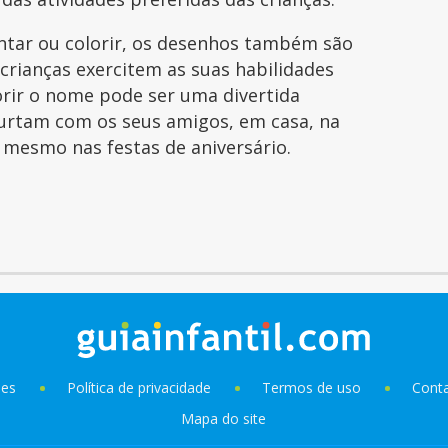
intar ou colorir, os desenhos também são
 crianças exercitem as suas habilidades
orir o nome pode ser uma divertida
curtam com os seus amigos, em casa, na
é mesmo nas festas de aniversário.
ies
Política de privacidade
Termos de uso
Cont
Mapa do site