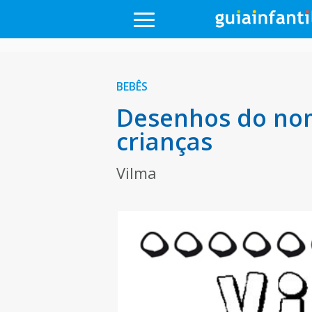
BEBÊS
Desenhos do nom
crianças
Vilma