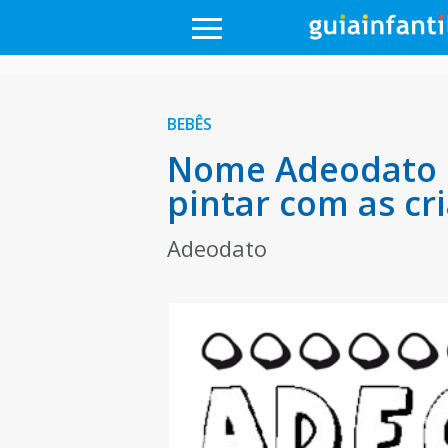
BEBÊS
Nome Adeodato p
pintar com as cr
Adeodato