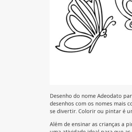
Desenho do nome Adeodato para 
desenhos com os nomes mais com
se divertir. Colorir ou pintar é 
Além de ensinar as crianças a p
uma atividade ideal para que as