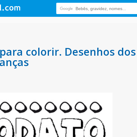
ara colorir. Desenhos do
ianças