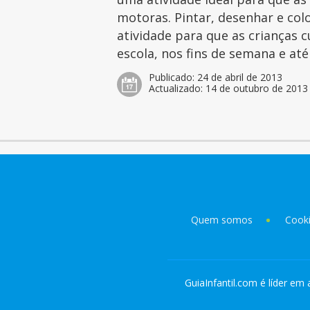
motoras. Pintar, desenhar e col
atividade para que as crianças 
escola, nos fins de semana e at
Publicado:
24 de abril de 2013
Actualizado:
14 de outubro de 2013
Quem somos
Cook
GuiaInfantil.com é líder em 