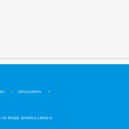
ato
Anunciantes
s no Brasil, America Latina e