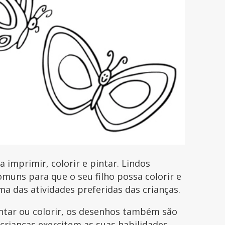
imprimir, colorir e pintar. Lindos
uns para que o seu filho possa colorir e
uma das atividades preferidas das crianças.
intar ou colorir, os desenhos também são
 crianças exercitem as suas habilidades