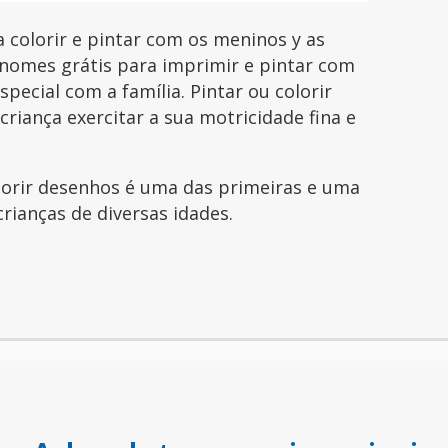
colorir e pintar com os meninos y as
nomes grátis para imprimir e pintar com
pecial com a família. Pintar ou colorir
riança exercitar a sua motricidade fina e
olorir desenhos é uma das primeiras e uma
crianças de diversas idades.