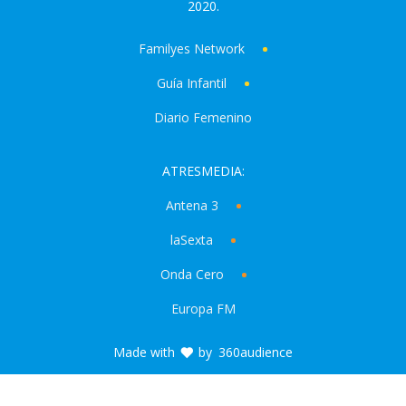
2020.
Familyes Network
Guía Infantil
Diario Femenino
ATRESMEDIA:
Antena 3
laSexta
Onda Cero
Europa FM
Made with
by
360audience