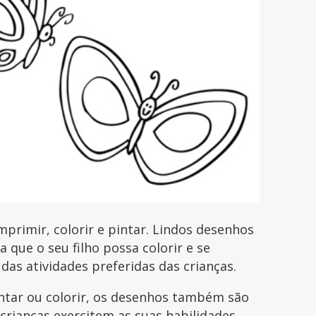
primir, colorir e pintar. Lindos desenhos
que o seu filho possa colorir e se
 das atividades preferidas das crianças.
intar ou colorir, os desenhos também são
 crianças exercitem as suas habilidades