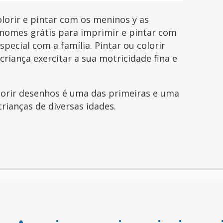
orir e pintar com os meninos y as
nomes grátis para imprimir e pintar com
pecial com a família. Pintar ou colorir
riança exercitar a sua motricidade fina e
olorir desenhos é uma das primeiras e uma
crianças de diversas idades.