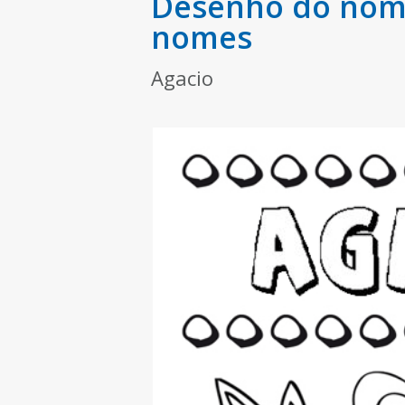
Desenho do nome
nomes
Agacio