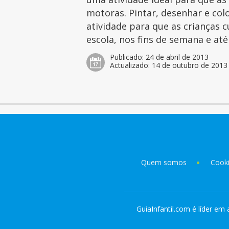
motoras. Pintar, desenhar e col
atividade para que as crianças 
escola, nos fins de semana e at
Publicado:
24 de abril de 2013
Actualizado:
14 de outubro de 2013
Quem somos
Cook
GuiaInfantil.com é líder em 