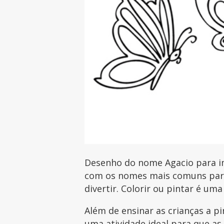
Desenho do nome Agacio para im
com os nomes mais comuns para 
divertir. Colorir ou pintar é uma
Além de ensinar as crianças a p
uma atividade ideal para que as