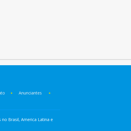
ato
Anunciantes
s no Brasil, America Latina e