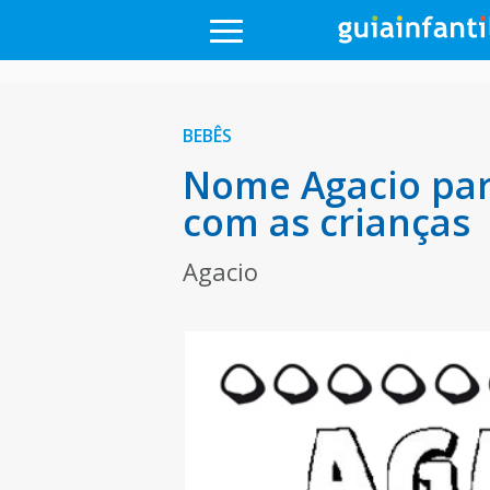
BEBÊS
Nome Agacio par
com as crianças
Agacio