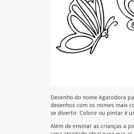
Desenho do nome Agatodora para
desenhos com os nomes mais com
se divertir. Colorir ou pintar é 
Além de ensinar as crianças a p
uma atividade ideal para que as