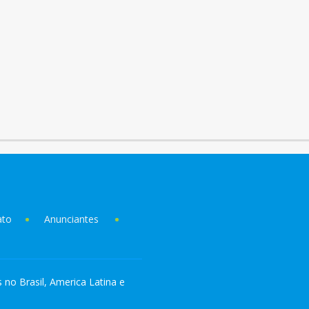
ato
Anunciantes
s no Brasil, America Latina e