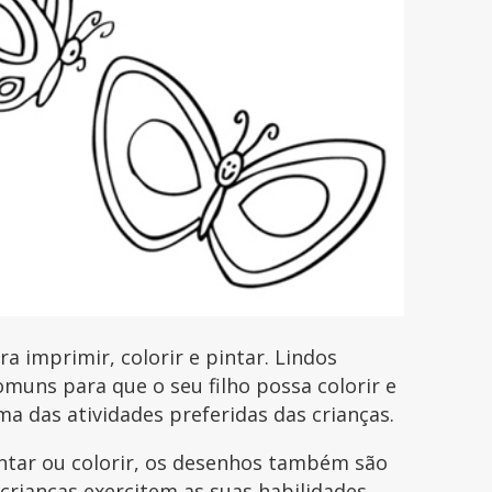
 imprimir, colorir e pintar. Lindos
uns para que o seu filho possa colorir e
uma das atividades preferidas das crianças.
intar ou colorir, os desenhos também são
 crianças exercitem as suas habilidades