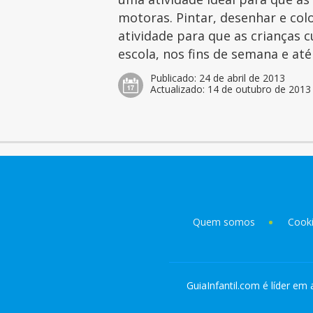
motoras. Pintar, desenhar e col
atividade para que as crianças 
escola, nos fins de semana e at
Publicado:
24 de abril de 2013
Actualizado:
14 de outubro de 2013
Quem somos
Cook
GuiaInfantil.com é líder em 