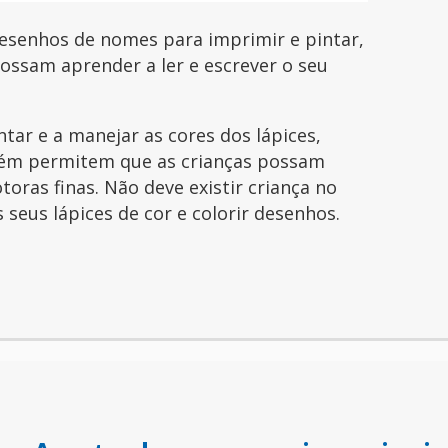
esenhos de nomes para imprimir e pintar,
possam aprender a ler e escrever o seu
ntar e a manejar as cores dos lápices,
ém permitem que as crianças possam
toras finas. Não deve existir criança no
seus lápices de cor e colorir desenhos.