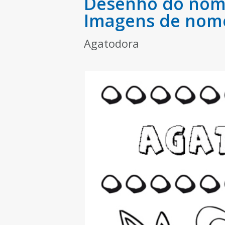
Desenho do nome
Imagens de nom
Agatodora