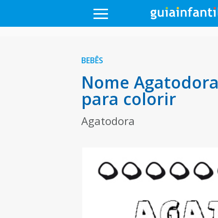
BEBÊS
Nome Agatodora 
para colorir
Agatodora