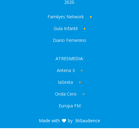
2020.
Familyes Network
Guía Infantil
Diario Femenino
ATRESMEDIA:
Antena 3
laSexta
Onda Cero
Europa FM
Made with
by
360audience