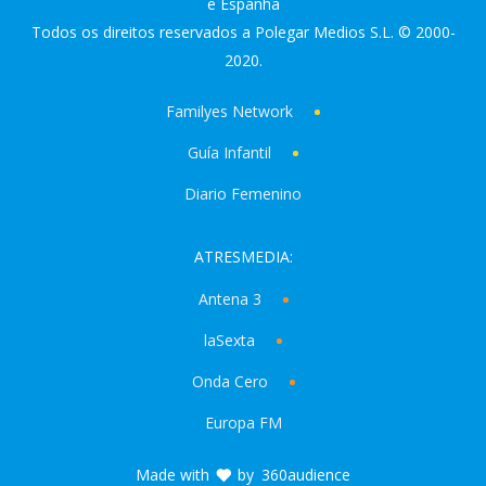
e Espanha
Todos os direitos reservados a Polegar Medios S.L. © 2000-
2020.
Familyes Network
Guía Infantil
Diario Femenino
ATRESMEDIA:
Antena 3
laSexta
Onda Cero
Europa FM
Made with
by
360audience