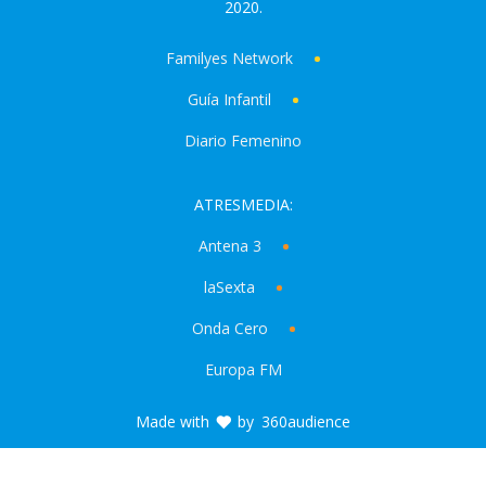
2020.
Familyes Network
Guía Infantil
Diario Femenino
ATRESMEDIA:
Antena 3
laSexta
Onda Cero
Europa FM
Made with
by
360audience